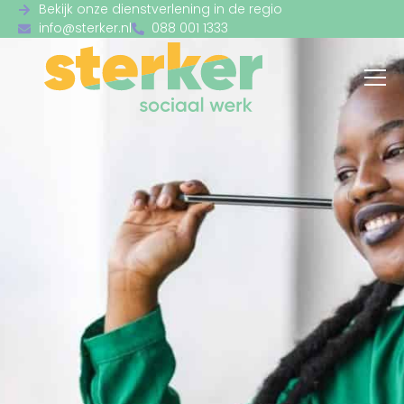
Bekijk onze dienstverlening in de regio
info@sterker.nl
088 001 1333