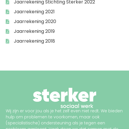
Jaarrekening Stichting Sterker 2022
Jaarrekening 2021
Jaarrekening 2020
Jaarrekening 2019
Jaarrekening 2018
Wij zijn er voor jou als je het zelf even niet redt.
We bieden
hulp om problemen te voorkomen, maar ook
(
specialistische
)
ondersteuning
als je tegen een
probleem aanloopt
. Vaak doen we dat samen met de