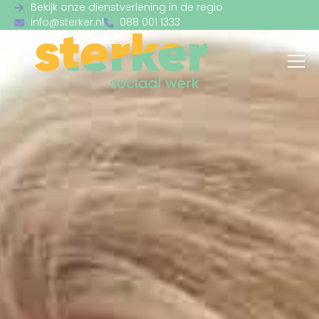
Bekijk onze dienstverlening in de regio
info@sterker.nl
088 001 1333