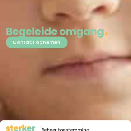
Begeleide omgang
Contact opnemen
Beheer toestemming