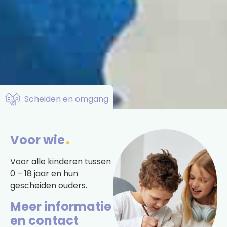
Scheiden en omgang
Voor wie
Voor alle kinderen tussen
0 – 18 jaar en hun
gescheiden ouders.
Meer informatie
en contact