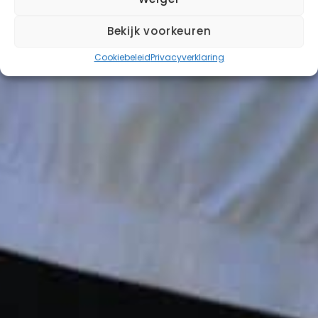
Bekijk voorkeuren
Cookiebeleid
Privacyverklaring