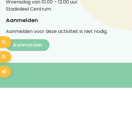
Woensdag van 10.00 – 12.00 uur.
Stadsdeel Centrum.
Aanmelden
Aanmelden voor deze activiteit is niet nodig.
Aanmelden
Heb je een vraag over
Ouderen samen actief
Neem gerust contact met ons op.
We denken met je mee en helpen je
graag verder