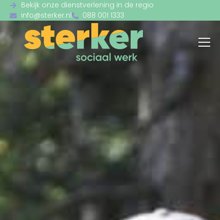
Bekijk onze dienstverlening in de regio
info@sterker.nl
088 001 1333