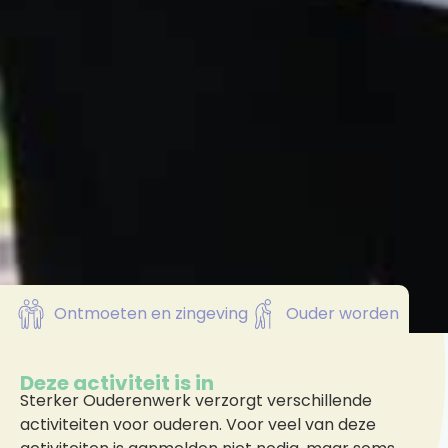
Ontmoeten en zingeving
Ouder worden
Deze activiteit is in
Sterker Ouderenwerk verzorgt verschillende
activiteiten voor ouderen. Voor veel van deze