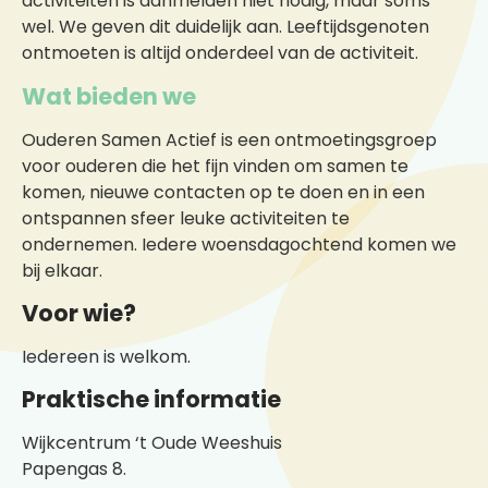
activiteiten is aanmelden niet nodig, maar soms
wel. We geven dit duidelijk aan. Leeftijdsgenoten
ontmoeten is altijd onderdeel van de activiteit.
Wat bieden we
Ouderen Samen Actief is een ontmoetingsgroep
voor ouderen die het fijn vinden om samen te
komen, nieuwe contacten op te doen en in een
ontspannen sfeer leuke activiteiten te
ondernemen. Iedere woensdagochtend komen we
bij elkaar.
Voor wie?
Iedereen is welkom.
Praktische informatie
Wijkcentrum ‘t Oude Weeshuis
Papengas 8.