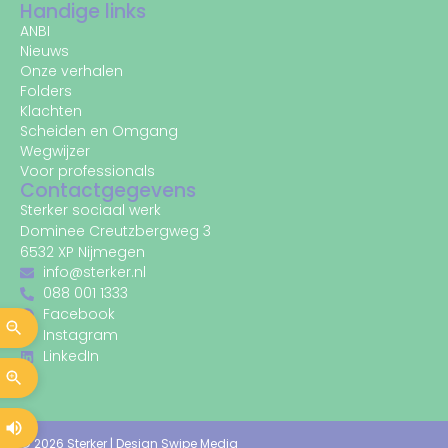
Handige links
ANBI
Nieuws
Onze verhalen
Folders
Klachten
Scheiden en Omgang
Wegwijzer
Voor professionals
Contactgegevens
Sterker sociaal werk
Dominee Creutzbergweg 3
6532 XP Nijmegen
info@sterker.nl
088 001 1333
Facebook
Instagram
LinkedIn
© 2026 Sterker |
Design Swipe Media