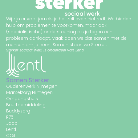
Wij zijn er voor jou als je het zelf even niet redt.
We bieden
hulp om problemen te voorkomen, maar ook
(
specialistische
)
ondersteuning
als je tegen een
probleem aanloopt
. Vaak doen we dat samen met de
mensen om je heen. Samen staan we Sterker.
Sterker sociaal werk is onderdeel van Lentl
Samen Sterker
Ouderenwerk Nijmegen
Mantelzorg Nijmegen
Omgangshuis
Buurtbemiddeling
Buddyzorg
R75
Joop
Lentl
COiL