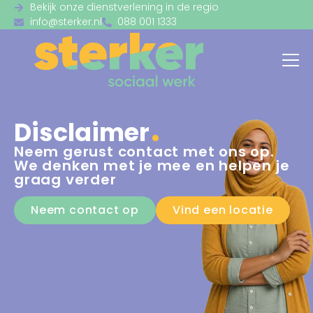
Bekijk onze dienstverlening in de regio
info@sterker.nl
088 001 1333
Disclaimer
Neem gerust contact met ons op.
We denken met je mee en helpen je
graag verder
Neem contact op
Vind een locatie