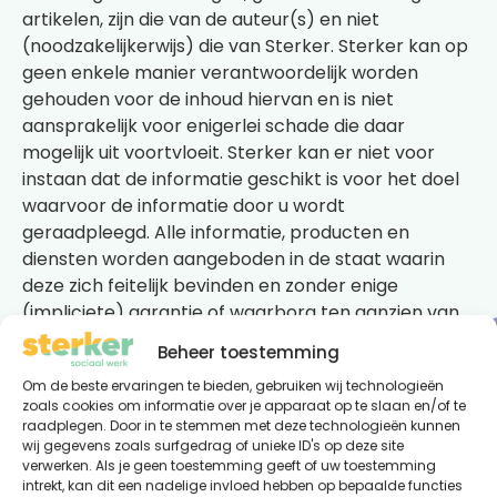
artikelen, zijn die van de auteur(s) en niet
(noodzakelijkerwijs) die van Sterker. Sterker kan op
geen enkele manier verantwoordelijk worden
gehouden voor de inhoud hiervan en is niet
aansprakelijk voor enigerlei schade die daar
mogelijk uit voortvloeit. Sterker kan er niet voor
instaan dat de informatie geschikt is voor het doel
waarvoor de informatie door u wordt
geraadpleegd. Alle informatie, producten en
diensten worden aangeboden in de staat waarin
deze zich feitelijk bevinden en zonder enige
(impliciete) garantie of waarborg ten aanzien van
hun deugdelijkheid, geschiktheid voor een bepaald
Beheer toestemming
doel of anderszins.
Om de beste ervaringen te bieden, gebruiken wij technologieën
zoals cookies om informatie over je apparaat op te slaan en/of te
raadplegen. Door in te stemmen met deze technologieën kunnen
wij gegevens zoals surfgedrag of unieke ID's op deze site
verwerken. Als je geen toestemming geeft of uw toestemming
intrekt, kan dit een nadelige invloed hebben op bepaalde functies