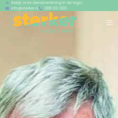
Bekijk onze dienstverlening in de regio
info@sterker.nl
088 001 1333