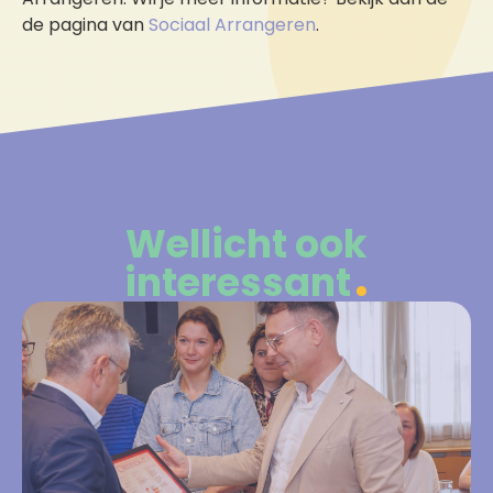
de pagina van
Sociaal Arrangeren
.
Wellicht ook
interessant