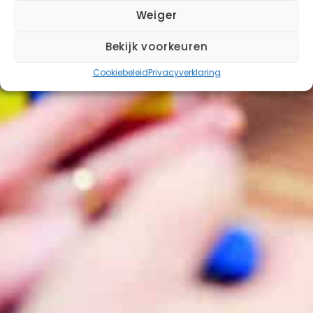
Weiger
Bekijk voorkeuren
Cookiebeleid
Privacyverklaring