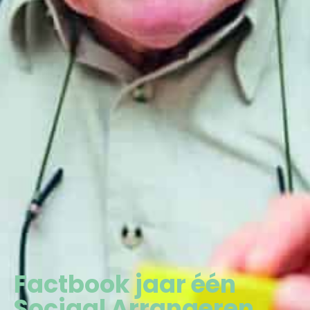
Factbook jaar één
Sociaal Arrangeren