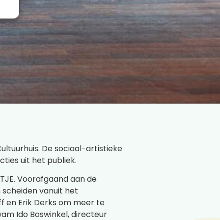
tuurhuis. De sociaal-artistieke
ies uit het publiek.
ATJE. Voorafgaand aan de
n scheiden vanuit het
ff en Erik Derks om meer te
wam Ido Boswinkel, directeur