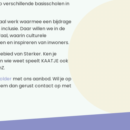
p verschillende basisscholen in
ciaal werk waarmee een bijdrage
nclusie. Daar willen we in de
aal, waarin culturele
den en inspireren van inwoners.
ebied van Sterker. Ken je
en wie weet speelt KAATJE ook
Z.
folder
met ons aanbod. Wil je op
 Neem dan gerust contact op met