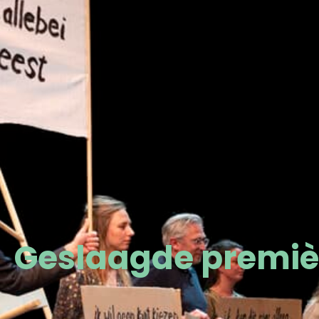
Geslaagde premiè