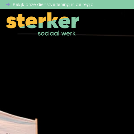
Bekijk onze dienstverlening in de regio