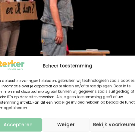
Beheer toestemming
de beste ervaringen te bieden, gebruiken wij technologieën zoals cookies
informatie over je apparaat op te slaan en/of te raadplegen. Door in te
emmen met deze technologieën kunnen wij gegevens zoals surfgedrag of
eke ID's op deze site verwerken. Als je geen toestemming geeft of uw
stemming intrekt, kan dit een nadelige invloed hebben op bepaalde funct
 mogelijkheden.
Accepteren
Weiger
Bekijk voorkeure