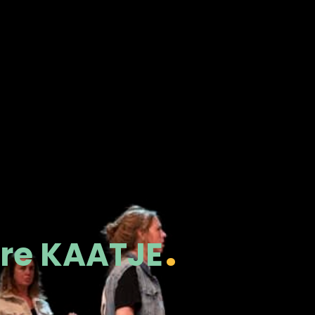
re KAATJE