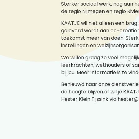
Sterker sociaal werk, nog aan h
de regio Nijmegen en regio Rivie
KAATJE wil niet alleen een brug
geleverd wordt aan co-creatie v
toekomst meer van doen. Sterker
instellingen en welzijnsorganis
We willen graag zo veel mogelijk
leerkrachten, wethouders of sa
bij jou. Meer informatie is te vi
Benieuwd naar onze dienstverle
de hoogte blijven of wil je KA
Hester Klein Tijssink via hester