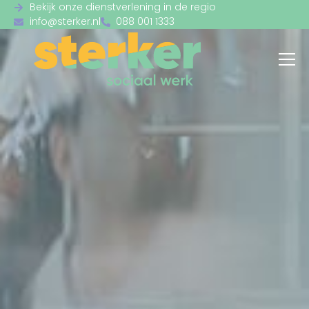
Bekijk onze dienstverlening in de regio
info@sterker.nl
088 001 1333