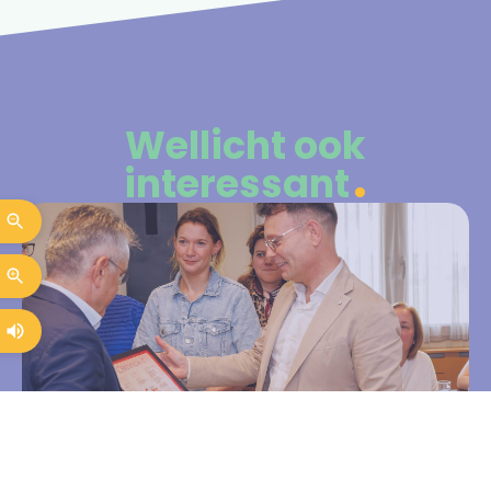
Wellicht ook
interessant
Sterker ontvangt Kwaliteitslabel
Sociaal Werk