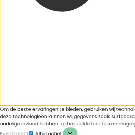
Om de beste ervaringen te bieden, gebruiken wij technol
deze technologieën kunnen wij gegevens zoals surfgedrag
nadelige invloed hebben op bepaalde functies en mogeli
Functioneel
Altijd actief