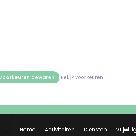
Voorkeuren bewaren
Bekijk voorkeuren
Home
Activiteiten
Diensten
Vrijwill