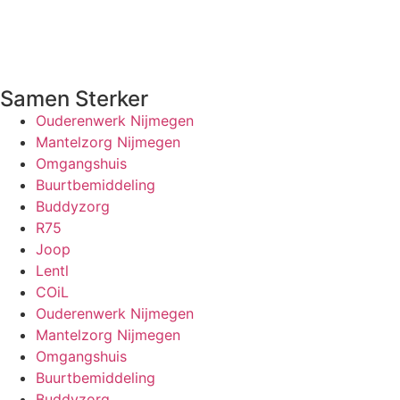
Samen Sterker
Ouderenwerk Nijmegen
Mantelzorg Nijmegen
Omgangshuis
Buurtbemiddeling
Buddyzorg
R75
Joop
Lentl
COiL
Ouderenwerk Nijmegen
Mantelzorg Nijmegen
Omgangshuis
Buurtbemiddeling
Buddyzorg