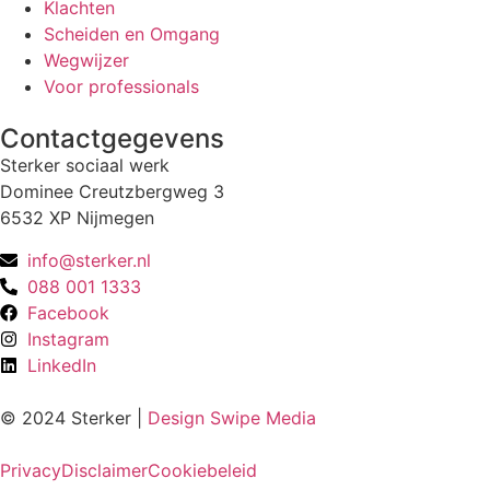
Klachten
Scheiden en Omgang
Wegwijzer
Voor professionals
Contactgegevens
Sterker sociaal werk
Dominee Creutzbergweg 3
6532 XP Nijmegen
info@sterker.nl
088 001 1333
Facebook
Instagram
LinkedIn
© 2024 Sterker |
Design Swipe Media
Privacy
Disclaimer
Cookiebeleid