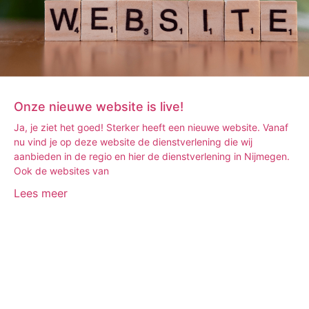
Onze nieuwe website is live!
Ja, je ziet het goed! Sterker heeft een nieuwe website. Vanaf
nu vind je op deze website de dienstverlening die wij
aanbieden in de regio en hier de dienstverlening in Nijmegen.
Ook de websites van
Lees meer