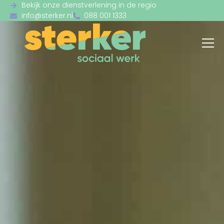
Bekijk onze dienstverlening in de regio
info@sterker.nl
088 001 1333