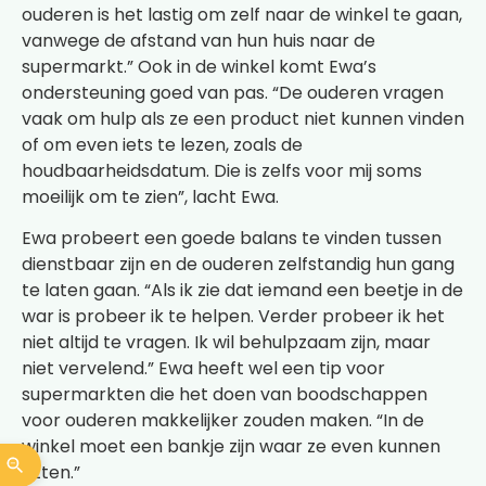
ouderen is het lastig om zelf naar de winkel te gaan,
vanwege de afstand van hun huis naar de
supermarkt.” Ook in de winkel komt Ewa’s
ondersteuning goed van pas. “De ouderen vragen
vaak om hulp als ze een product niet kunnen vinden
of om even iets te lezen, zoals de
houdbaarheidsdatum. Die is zelfs voor mij soms
moeilijk om te zien”, lacht Ewa.
Ewa probeert een goede balans te vinden tussen
dienstbaar zijn en de ouderen zelfstandig hun gang
te laten gaan. “Als ik zie dat iemand een beetje in de
war is probeer ik te helpen. Verder probeer ik het
niet altijd te vragen. Ik wil behulpzaam zijn, maar
niet vervelend.” Ewa heeft wel een tip voor
supermarkten die het doen van boodschappen
voor ouderen makkelijker zouden maken. “In de
winkel moet een bankje zijn waar ze even kunnen
zitten.”