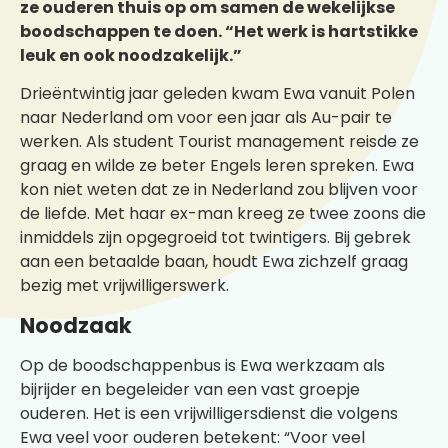
ze ouderen thuis op om samen de wekelijkse
boodschappen te doen. “Het werk is hartstikke
leuk en ook noodzakelijk.”
Drieëntwintig jaar geleden kwam Ewa vanuit Polen
naar Nederland om voor een jaar als Au-pair te
werken. Als student Tourist management reisde ze
graag en wilde ze beter Engels leren spreken. Ewa
kon niet weten dat ze in Nederland zou blijven voor
de liefde. Met haar ex-man kreeg ze twee zoons die
inmiddels zijn opgegroeid tot twintigers. Bij gebrek
aan een betaalde baan, houdt Ewa zichzelf graag
bezig met vrijwilligerswerk.
Noodzaak
Op de boodschappenbus is Ewa werkzaam als
bijrijder en begeleider van een vast groepje
ouderen. Het is een vrijwilligersdienst die volgens
Ewa veel voor ouderen betekent: “Voor veel