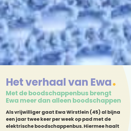
Het verhaal van Ewa
Met de boodschappenbus brengt
Ewa meer dan alleen boodschappen
Als vrijwilliger gaat Ewa Wirstlein (45) al bijna
een jaar twee keer per week op pad met de
elektrische boodschappenbus. Hiermee haalt