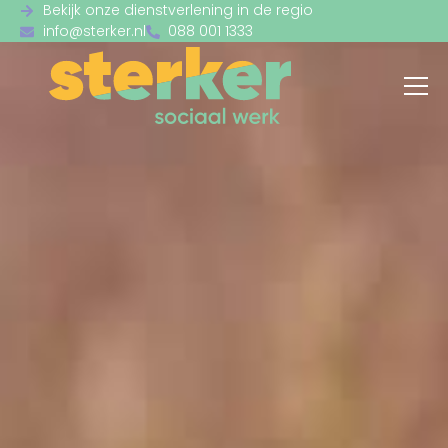
Bekijk onze dienstverlening in de regio
info@sterker.nl
088 001 1333