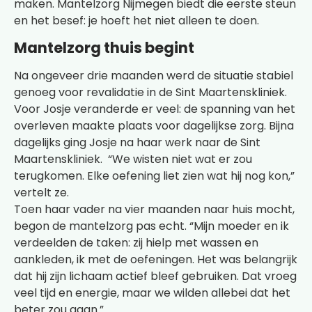
maken. Mantelzorg Nijmegen biedt die eerste steun
en het besef: je hoeft het niet alleen te doen.
Mantelzorg thuis begint
Na ongeveer drie maanden werd de situatie stabiel
genoeg voor revalidatie in de Sint Maartenskliniek.
Voor Josje veranderde er veel: de spanning van het
overleven maakte plaats voor dagelijkse zorg. Bijna
dagelijks ging Josje na haar werk naar de Sint
Maartenskliniek. “We wisten niet wat er zou
terugkomen. Elke oefening liet zien wat hij nog kon,”
vertelt ze.
Toen haar vader na vier maanden naar huis mocht,
begon de mantelzorg pas echt. “Mijn moeder en ik
verdeelden de taken: zij hielp met wassen en
aankleden, ik met de oefeningen. Het was belangrijk
dat hij zijn lichaam actief bleef gebruiken. Dat vroeg
veel tijd en energie, maar we wilden allebei dat het
beter zou gaan.”