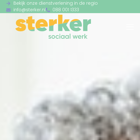
Bekijk onze dienstverlening in de regio
info@sterker.nl
088 001 1333