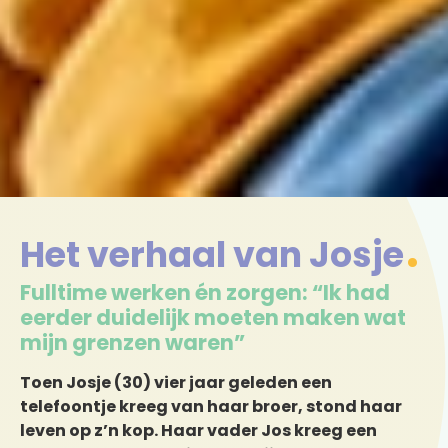
Het verhaal van Josje
Fulltime werken én zorgen: “Ik had
eerder duidelijk moeten maken wat
mijn grenzen waren”
Toen Josje (30) vier jaar geleden een
telefoontje kreeg van haar broer, stond haar
leven op z’n kop. Haar vader Jos kreeg een