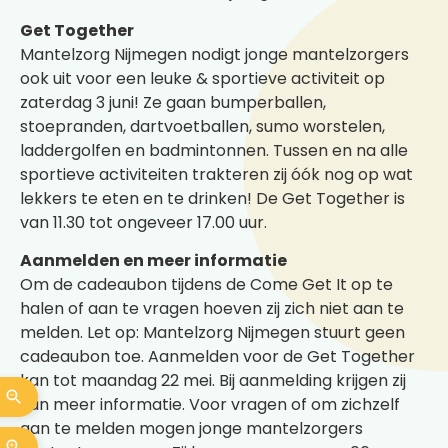
Get Together
Mantelzorg Nijmegen nodigt jonge mantelzorgers
ook uit voor een leuke & sportieve activiteit op
zaterdag 3 juni! Ze gaan bumperballen,
stoepranden, dartvoetballen, sumo worstelen,
laddergolfen en badmintonnen. Tussen en na alle
sportieve activiteiten trakteren zij óók nog op wat
lekkers te eten en te drinken! De Get Together is
van 11.30 tot ongeveer 17.00 uur.
Aanmelden en meer informatie
Om de cadeaubon tijdens de Come Get It op te
halen of aan te vragen hoeven zij zich niet aan te
melden. Let op: Mantelzorg Nijmegen stuurt geen
cadeaubon toe. Aanmelden voor de Get Together
kan tot maandag 22 mei. Bij aanmelding krijgen zij
van meer informatie. Voor vragen of om zichzelf
aan te melden mogen jonge mantelzorgers