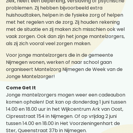
ziek, heeft een beperking, verslaving of psychische
problemen. Zij hebben bijvoorbeeld extra
huishoudtaken, helpen in de fysieke zorg of helpen
met het regelen van de zorg. Zij houden rekening
met de situatie en zij maken zich misschien ook wel
vaak zorgen. Ook dan zijn het jonge mantelzorgers,
als zij zich vooral veel zorgen maken.
Voor jonge mantelzorgers die in de gemeente
Nijmegen wonen, werken of naar school gaan
organiseert Mantelzorg Nijmegen de Week van de
Jonge Mantelzorger!
Come Get It
Jonge mantelzorgers mogen weer een cadeaubon
komen ophalen! Dat kan op donderdag 1 juni tussen
14.00 en 18.00 uur in het Wijkcentrum Ark van Oost,
Cipresstraat 154 in Nijmegen. Of op vrijdag 2 juni
tussen 14.00 en 18.00 in Het Voorzieningenhart de
Ster, Queenstraat 37b in Nijmegen.