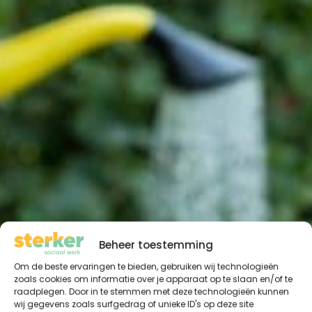
Beheer toestemming
Om de beste ervaringen te bieden, gebruiken wij technologieën
zoals cookies om informatie over je apparaat op te slaan en/of te
raadplegen. Door in te stemmen met deze technologieën kunnen
wij gegevens zoals surfgedrag of unieke ID's op deze site