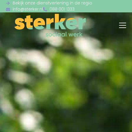
Bekijk onze dienstverlening in de regio
info@sterker.nl
088 001 1333