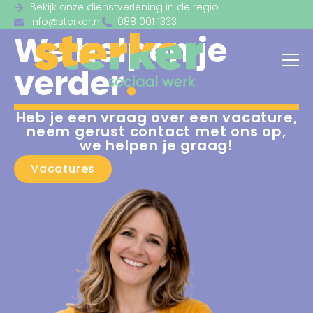
Bekijk onze dienstverlening in de regio
info@sterker.nl
088 001 1333
We helpen je
verder
Heb je een vraag over een vacature,
neem gerust contact met ons op,
we helpen je graag!
Vacatures