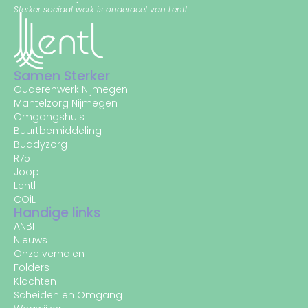
Sterker sociaal werk is onderdeel van Lentl
Samen Sterker
Ouderenwerk Nijmegen
Mantelzorg Nijmegen
Omgangshuis
Buurtbemiddeling
Buddyzorg
R75
Joop
Lentl
COiL
Handige links
ANBI
Nieuws
Onze verhalen
Folders
Klachten
Scheiden en Omgang