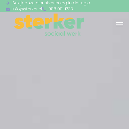
Bekijk onze dienstverlening in de regio
info@sterker.nl
088 001 1333