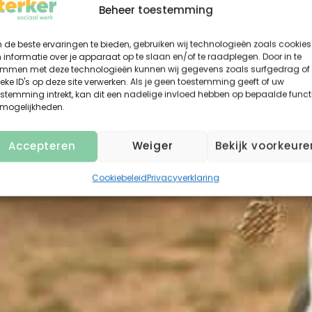
Beheer toestemming
de beste ervaringen te bieden, gebruiken wij technologieën zoals cookies
informatie over je apparaat op te slaan en/of te raadplegen. Door in te
emmen met deze technologieën kunnen wij gegevens zoals surfgedrag of
eke ID's op deze site verwerken. Als je geen toestemming geeft of uw
stemming intrekt, kan dit een nadelige invloed hebben op bepaalde funct
 mogelijkheden.
Accepteren
Weiger
Bekijk voorkeure
Cookiebeleid
Privacyverklaring