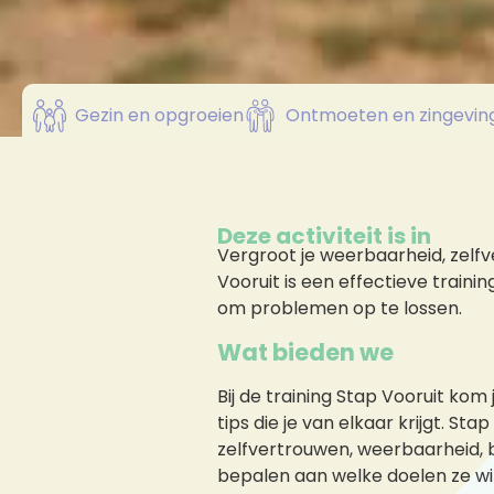
Gezin en opgroeien
Ontmoeten en zingevin
Deze activiteit is in
Vergroot je weerbaarheid, zelf
Vooruit is een effectieve traini
om problemen op te lossen.
Wat bieden we
Bij de training Stap Vooruit kom
tips die je van elkaar krijgt. St
zelfvertrouwen, weerbaarheid,
bepalen aan welke doelen ze wi