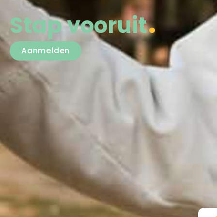
Stap vooruit
Aanmelden