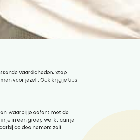
lossende vaardigheden. Stap
en voor jezelf. Ook krijg je tips
ten, waarbij je oefent met de
rin je in een groep werkt aan je
arbij de deelnemers zelf