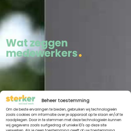
Wat zeggen
medewerkers
Beheer toestemming
Om de beste ervaringen te bieden, gebruiken wij technologieën
zoals cookies om informatie over je apparaat op te slaan en/of te
raadplegen. Door in te stemmen met deze technologieën kunnen
wij gegevens zoals surfgedrag of unieke ID's op deze site
verwerken. Als je geen toestemming geeft of uw toestemming