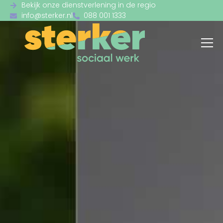
Bekijk onze dienstverlening in de regio
info@sterker.nl
088 001 1333