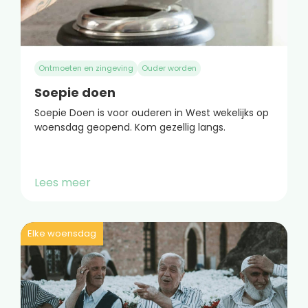
Ontmoeten en zingeving
Ouder worden
Soepie doen
Soepie Doen is voor ouderen in West wekelijks op
woensdag geopend. Kom gezellig langs.
Lees meer
Elke woensdag