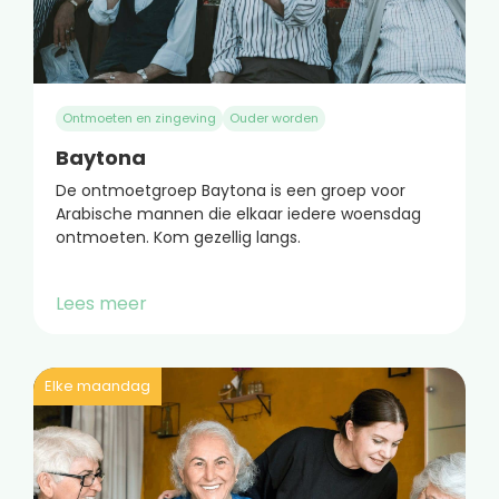
Ontmoeten en zingeving
Ouder worden
Baytona
De ontmoetgroep Baytona is een groep voor
Arabische mannen die elkaar iedere woensdag
ontmoeten. Kom gezellig langs.
Lees meer
Elke maandag