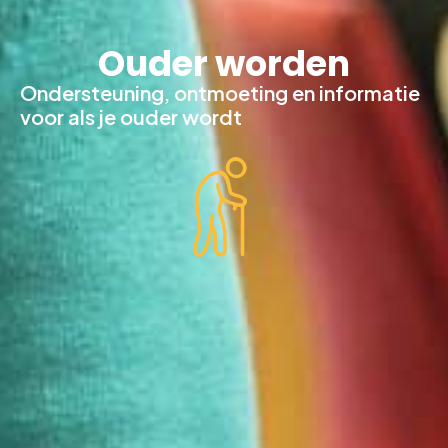
Ouder worden
Ondersteuning, ontmoeting en informatie
voor als je ouder wordt